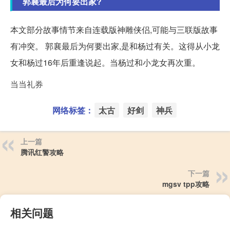
郭襄最后为何要出家?
本文部分故事情节来自连载版神雕侠侣,可能与三联版故事
有冲突。 郭襄最后为何要出家,是和杨过有关。这得从小龙
女和杨过16年后重逢说起。当杨过和小龙女再次重。
当当礼券
网络标签：
太古
好剑
神兵
上一篇
腾讯红警攻略
下一篇
mgsv tpp攻略
相关问题