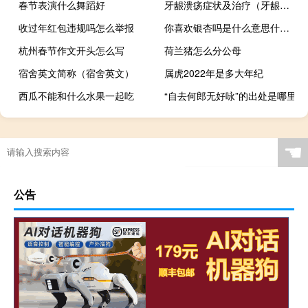
春节表演什么舞蹈好
牙龈溃疡症状及治疗（牙龈溃疡的原因和治疗方法）
收过年红包违规吗怎么举报
你喜欢银杏吗是什么意思什么梗
杭州春节作文开头怎么写
荷兰猪怎么分公母
宿舍英文简称（宿舍英文）
属虎2022年是多大年纪
西瓜不能和什么水果一起吃
“自去何郎无好咏”的出处是哪里
☚
公告