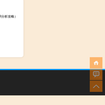
R分析攻略）
小男孩