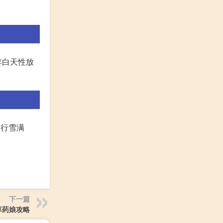
李白天性放
太行雪满
下一篇
草药娘攻略