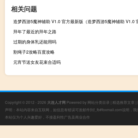
相关问题
拜年了最近的拜年之路
过期的身体乳还能用吗
割绳子2攻略百度攻略
元宵节送女友花束合适吗
Copyright © 2012 - 2026
大连人才网
Powered by
网站分类目录
|
精选推荐文章
|
声明：本站内容来自互联网，如信息有错误可发邮件到f_fb#foxmail.com说明
本站仅为个人兴趣爱好，不接盈利性广告及商业合作