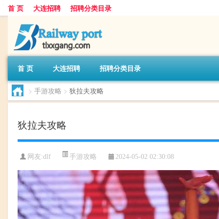
首 页
大连招聘
招聘分类目录
首 页
大连招聘
招聘分类目录
>
手游攻略
>
狄拉夫攻略
狄拉夫攻略
手游攻略
网友:
dlf
2024-05-02 02:30:08