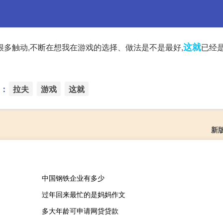
这就
很多触动,不断在想我在游戏的选择、做法是不是最好,
已经
：
拉夫
游戏
这就
新
中国钢铁企业有多少
过年回来最忙的是妈妈作文
多大年龄可申请网贷贷款