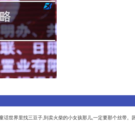
1、童话世界里找三豆子,到卖火柴的小女孩那儿,一定要那个丝带。