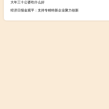
大年三十公婆吃什么好
经济日报金观平：支持专精特新企业聚力创新