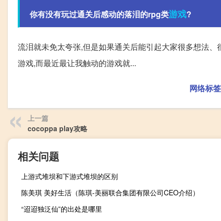
游戏
你有没有玩过通关后感动的落泪的rpg类
?
流泪就未免太夸张,但是如果通关后能引起大家很多想法、
游戏,而最近最让我触动的游戏就...
网络标签
上一篇
cocoppa play攻略
相关问题
上游式堆坝和下游式堆坝的区别
陈美琪 美好生活（陈琪-美丽联合集团有限公司CEO介绍）
“迢迢独泛仙”的出处是哪里