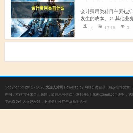
会计费用类科目主要包括
发生的成本。 2. 其他业
hj
12-15
0
Copyright © 2012 - 2026
大连人才网
Powered by
网站分类目录
|
精选推荐文章
|
声明：本站内容来自互联网，如信息有错误可发邮件到f_fb#foxmail.com说明
本站仅为个人兴趣爱好，不接盈利性广告及商业合作