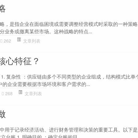
略
略，是指企业在面临困境或需要调整经营模式时采取的一种策略
分业务或撤离某些市场。这种战略的特点...
262
文章列表
核心特征？
 1. 复杂性 ：供应链由多个不同类型的企业组成，结构模式比单
链中的企业需要根据市场环境和客户需求的...
268
文章列表
做
中用于记录经济活动、进行财务管理和决策的重要工具。以下是
台账 1. 明确目的 ：确定台账的目...