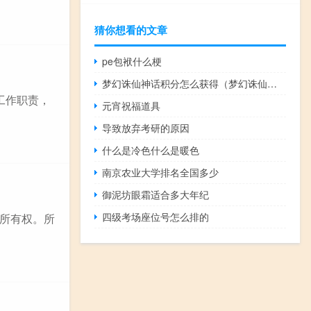
猜你想看的文章
pe包袱什么梗
梦幻诛仙神话积分怎么获得（梦幻诛仙神话积分）
工作职责，
元宵祝福道具
导致放弃考研的原因
什么是冷色什么是暖色
南京农业大学排名全国多少
御泥坊眼霜适合多大年纪
四级考场座位号怎么排的
所有权。所