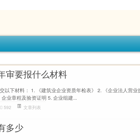
年审要报什么材料
以下材料： 1. 《建筑业企业资质年检表》 2. 《企业法人营
 企业章程及验资证明 5. 企业组建...
592
文章列表
有多少