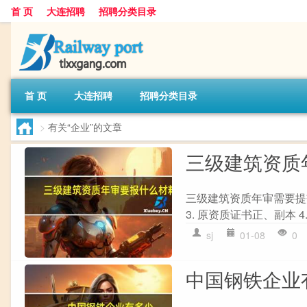
首 页
大连招聘
招聘分类目录
首 页
大连招聘
招聘分类目录
>
有关“企业”的文章
三级建筑资质
三级建筑资质年审需要提交
3. 原资质证书正、副本 4.
sj
01-08
0
中国钢铁企业