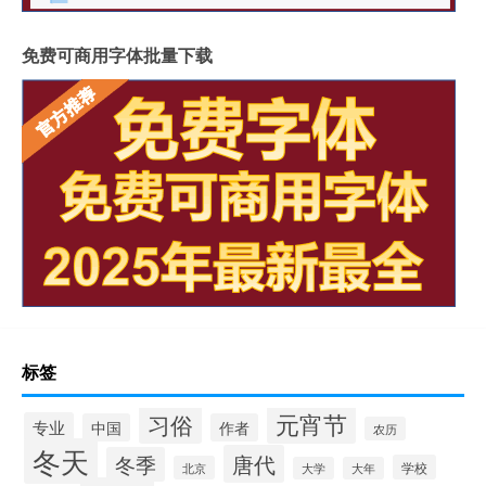
免费可商用字体批量下载
标签
元宵节
习俗
专业
中国
作者
农历
冬天
唐代
冬季
学校
北京
大学
大年