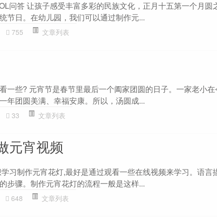
ZOL问答 让孩子感受丰富多彩的民族文化，正月十五第一个月圆
统节日。在幼儿园，我们可以通过制作元...
755
文章列表
看一些? 元宵节是春节里最后一个阖家团圆的日子。一家老小在
一年团圆美满、幸福安康。所以，汤圆成...
33
文章列表
做元宵视频
想学习制作元宵花灯,最好是通过观看一些在线视频来学习。语言
的步骤。制作元宵花灯的流程一般是这样...
648
文章列表