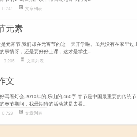
741
文章列表
节元素
天是元宵节,我们却在元宵节的这一天开学啦。虽然没有在家里过
的事情呀，还是要好好上课，这才是学生...
205
文章列表
作文
写看灯会,2010年的,乐山的,450字 春节是中国最重要的传统
的春节期间，我最期待的活动就是去看...
729
文章列表