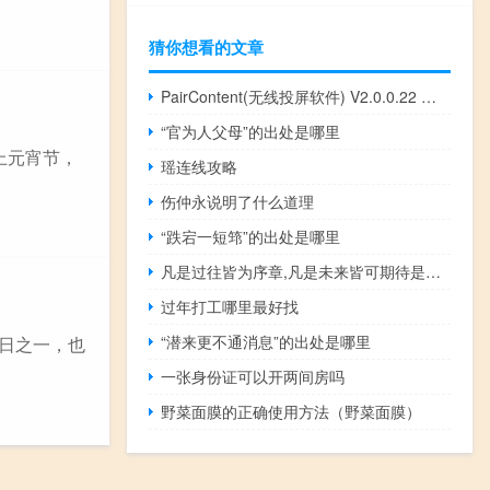
猜你想看的文章
PairContent(无线投屏软件) V2.0.0.22 官方版（PairContent(无线投屏软件) V2.0.0.22 官方版功能简介）
“官为人父母”的出处是哪里
上元宵节，
瑶连线攻略
伤仲永说明了什么道理
“跌宕一短筇”的出处是哪里
凡是过往皆为序章,凡是未来皆可期待是什么意思
过年打工哪里最好找
“潜来更不通消息”的出处是哪里
节日之一，也
一张身份证可以开两间房吗
野菜面膜的正确使用方法（野菜面膜）