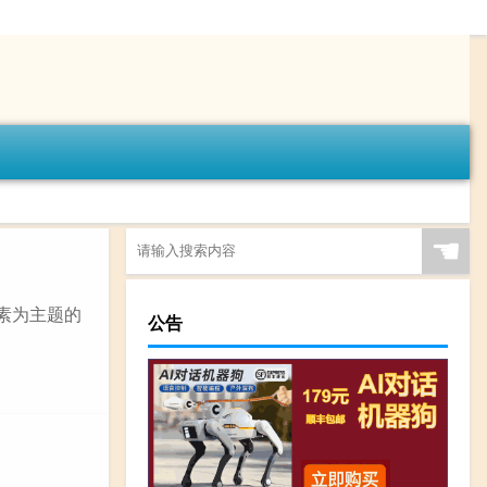
☚
素为主题的
公告