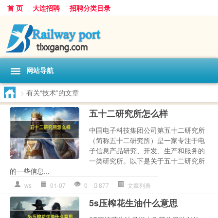
首 页
大连招聘
招聘分类目录
网站导航
>
有关“技术”的文章
五十二研究所怎么样
中国电子科技集团公司第五十二研究所
（简称五十二研究所）是一家专注于电
子信息产品研究、开发、生产和服务的
一类研究所。以下是关于五十二研究所
的一些信息...
ws
01-07
0
877
文章列表
5s压榨花生油什么意思