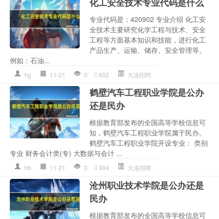
化工安全技术专业代码是什么
专业代码是：420902 专业介绍 化工安
全技术主要研究化学工程与技术、安全
工程等方面基本知识和技能，进行化工
产品生产、运输、储存、安全管理等。
例如：石油...
hg
11-21
0
602
大连招聘
鹤壁汽车工程职业学院是公办
还是民办
根据教育部发布的全国高等学校信息可
知，鹤壁汽车工程职业学院属于民办。
鹤壁汽车工程职业学院开设专业： 类别
专业 财务会计类(专) 大数据与会计 ...
hb
11-21
0
904
大连招聘
沧州职业技术学院是公办还是
民办
根据教育部发布的全国高等学校信息可