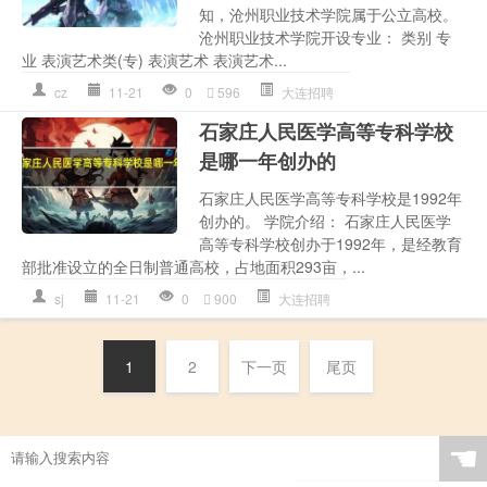
知，沧州职业技术学院属于公立高校。
沧州职业技术学院开设专业： 类别 专
业 表演艺术类(专) 表演艺术 表演艺术...
cz
11-21
0
596
大连招聘
石家庄人民医学高等专科学校
是哪一年创办的
石家庄人民医学高等专科学校是1992年
创办的。 学院介绍： 石家庄人民医学
高等专科学校创办于1992年，是经教育
部批准设立的全日制普通高校，占地面积293亩，...
sj
11-21
0
900
大连招聘
1
2
下一页
尾页
☚