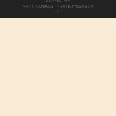
本站仅为个人兴趣爱好，不接盈利性广告及商业合作
小男孩