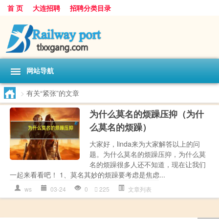
首 页
大连招聘
招聘分类目录
网站导航
>
有关“紧张”的文章
为什么莫名的烦躁压抑（为什
么莫名的烦躁）
大家好，linda来为大家解答以上的问
题。为什么莫名的烦躁压抑，为什么莫
名的烦躁很多人还不知道，现在让我们
一起来看看吧！ 1、莫名其妙的烦躁要考虑是焦虑...
ws
03-24
0
225
文章列表