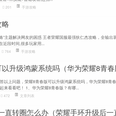
201
手游攻略
攻略
 攻略”主题解决网友的困惑 王者荣耀国服最强狄仁杰攻略，全输出
近段时间,很多玩家用...
764
手游攻略
可以升级鸿蒙系统吗（华为荣耀8青春
答以上问题，荣耀8青春版可以升级鸿蒙系统吗，华为荣耀8青
来看看吧！ 1、华为荣耀8青春版？有哪...
472
文章列表
一直转圈怎么办（荣耀手环升级后一