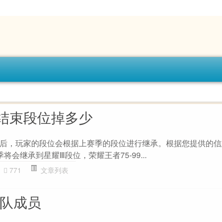
结束段位掉多少
后，玩家的段位会根据上赛季的段位进行继承。根据您提供的信
季将会继承到星耀Ⅲ段位，荣耀王者75-99...
771
文章列表
战队成员