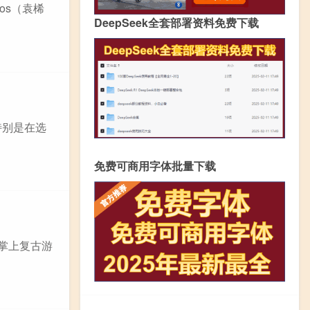
os（袁桸
DeepSeek全套部署资料免费下载
特别是在选
免费可商用字体批量下载
为掌上复古游