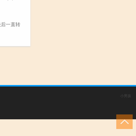
级后一直转
小男孩