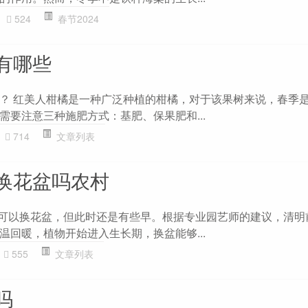
524
春节2024
有哪些
？ 红美人柑橘是一种广泛种植的柑橘，对于该果树来说，春季
需要注意三种施肥方式：基肥、保果肥和...
714
文章列表
换花盆吗农村
月可以换花盆，但此时还是有些早。根据专业园艺师的建议，清明
温回暖，植物开始进入生长期，换盆能够...
555
文章列表
吗