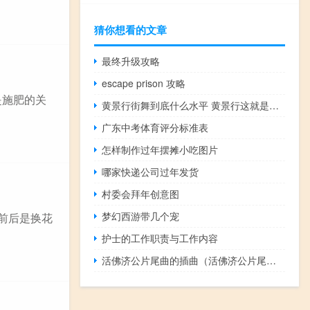
猜你想看的文章
最终升级攻略
escape prison 攻略
是施肥的关
黄景行街舞到底什么水平 黄景行这就是街舞
广东中考体育评分标准表
怎样制作过年摆摊小吃图片
哪家快递公司过年发货
村委会拜年创意图
梦幻西游带几个宠
前后是换花
护士的工作职责与工作内容
活佛济公片尾曲的插曲（活佛济公片尾曲）