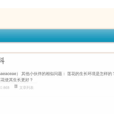
科
haeaceae） 其他小伙伴的相似问题： 莲花的生长环境是怎样的
莲花使其生长更好？
868
文章列表