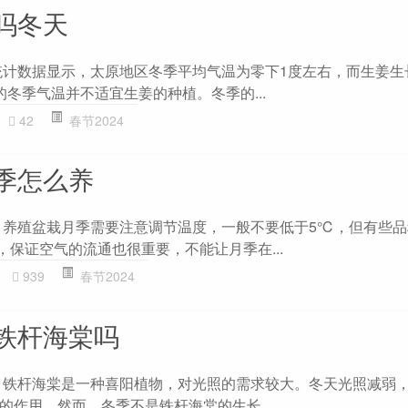
吗冬天
统计数据显示，太原地区冬季平均气温为零下1度左右，而生姜生
原的冬季气温并不适宜生姜的种植。冬季的...
42
春节2024
季怎么养
 养殖盆栽月季需要注意调节温度，一般不要低于5℃，但有些品
，保证空气的流通也很重要，不能让月季在...
939
春节2024
铁杆海棠吗
 铁杆海棠是一种喜阳植物，对光照的需求较大。冬天光照减弱
的作用。然而，冬季不是铁杆海棠的生长...