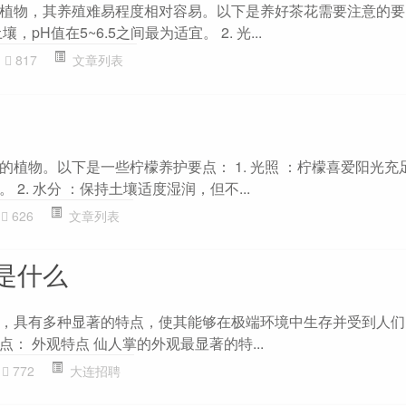
植物，其养殖难易程度相对容易。以下是养好茶花需要注意的要点：
pH值在5~6.5之间最为适宜。 2. 光...
817
文章列表
的植物。以下是一些柠檬养护要点： 1. 光照 ：柠檬喜爱阳光充
2. 水分 ：保持土壤适度湿润，但不...
626
文章列表
是什么
，具有多种显著的特点，使其能够在极端环境中生存并受到人们
： 外观特点 仙人掌的外观最显著的特...
772
大连招聘