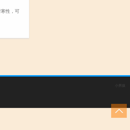
耐寒性，可
小男孩