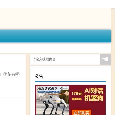
☚
？ 莲花有哪
公告