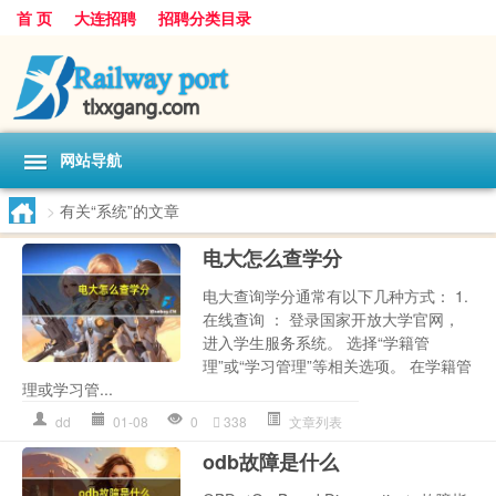
首 页
大连招聘
招聘分类目录
网站导航
>
有关“系统”的文章
电大怎么查学分
电大查询学分通常有以下几种方式： 1.
在线查询 ： 登录国家开放大学官网，
进入学生服务系统。 选择“学籍管
理”或“学习管理”等相关选项。 在学籍管
理或学习管...
dd
01-08
0
338
文章列表
odb故障是什么