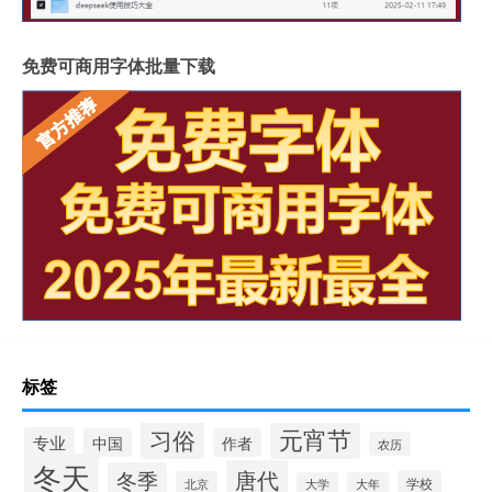
免费可商用字体批量下载
标签
元宵节
习俗
专业
中国
作者
农历
冬天
唐代
冬季
学校
北京
大学
大年