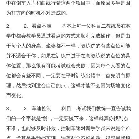
中在倒车入库和曲线行驶这两个项目中，而原因多半是因
为打方向的时机不对造成的。
2、 2、看点不准 基本上每一位科目二教练员在教
学中都会教学员通过看点的方式来顺利完成操作，但是由
于每个人的身高、坐姿都不一样，教练讲的有些点位可能
并不适合于你，如果在训练中过于在意教练说的点位的具
体位置，那么很有可能考试就会失败，因为每个人看的点
位都会有些不同，一定要在平时训练出错中，首先明白原
理，然后找到适合自己的点，这样才能不会因为场地变化
而变化。
3、 3、车速控制 科目二考试我们教练一直告诫我
们的一个字就是“慢”，一定要慢下来，这样就算你找到点
不准，也能够及时补救，控制车速对新手学员来说是个难
点，尤其是手动挡车辆，油离配合不好的话，很容易就熄