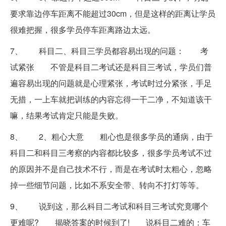
要求靠边停车距离不能超过30cm，但是这样的距离让学员
很难把握，很多学员停车距离路边太远。
7、 科目二、科目三学员都容易出现的问题： 考
试紧张 不管是科目二考试还是科目三考试，学员们普
遍容易出现的问题就是心理紧张，考试时过分紧张，手足
无措，一上车就把训练的内容忘得一干二净，不知道该干
嘛，结果考试肯定只能是失败。
8、 2、粗心大意 粗心也是很多学员的通病，由于
科目二和科目三考察的内容都比较多，很多学员考试不过
的原因并不是自己技术不行，而是在考试时太粗心，忽略
掉一些细节问题，比如不系安全带、转向不打灯等等。
9、 说到这，那么科目二考试和科目三考试究竟哪个
更难呢? 揭晓答案的时候到了! 说科目二难的：车