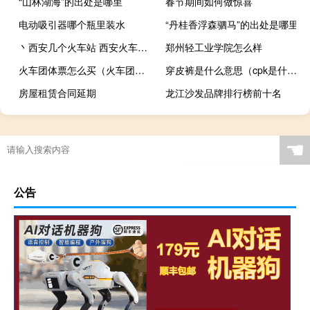
“山林湖海”的出处是哪里
春节期间如何做惊喜
电动吸引器哪个瓶里装水
“丹桂香浮森驷马”的出处是哪里
丶西安几个火车站 西安火车站开始拆除
郑州轻工业学院怎么样
火车团体票怎么买（火车团体票怎么预定）
穿皮裤是什么意思（cpk是什么意思）
房屋租赁合同延期
龙江沙发品牌排行榜前十名
☚
公告