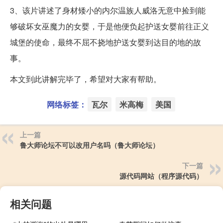
3、该片讲述了身材矮小的内尔温族人威洛无意中捡到能
够破坏女巫魔力的女婴，于是他便负起护送女婴前往正义
城堡的使命，最终不屈不挠地护送女婴到达目的地的故
事。
本文到此讲解完毕了，希望对大家有帮助。
网络标签：
瓦尔
米高梅
美国
上一篇
鲁大师论坛不可以改用户名吗（鲁大师论坛）
下一篇
源代码网站（程序源代码）
相关问题