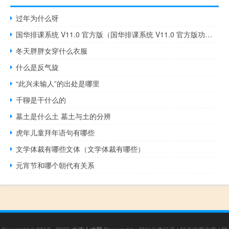
过年为什么呀
国华排课系统 V11.0 官方版（国华排课系统 V11.0 官方版功能简介）
冬天胖胖女穿什么衣服
什么是反气旋
“此兴未输人”的出处是哪里
千聊是干什么的
墓土是什么土 墓土与土的分辨
虎年儿童拜年语句有哪些
文学体裁有哪些文体（文学体裁有哪些）
元宵节和哪个朝代有关系