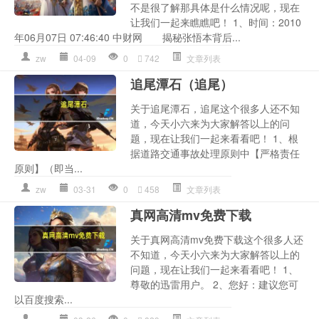
不是很了解那具体是什么情况呢，现在
让我们一起来瞧瞧吧！ 1、时间：2010
年06月07日 07:46:40 中财网 揭秘张悟本背后...
zw
04-09
0
742
文章列表
追尾潭石（追尾）
关于追尾潭石，追尾这个很多人还不知
道，今天小六来为大家解答以上的问
题，现在让我们一起来看看吧！ 1、根
据道路交通事故处理原则中【严格责任
原则】（即当...
zw
03-31
0
458
文章列表
真网高清mv免费下载
关于真网高清mv免费下载这个很多人还
不知道，今天小六来为大家解答以上的
问题，现在让我们一起来看看吧！ 1、
尊敬的迅雷用户。 2、您好：建议您可
以百度搜索...