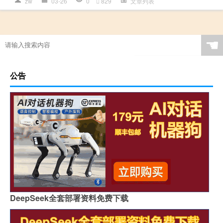
zw
03-26
0
829
文章列表
☚
公告
DeepSeek全套部署资料免费下载