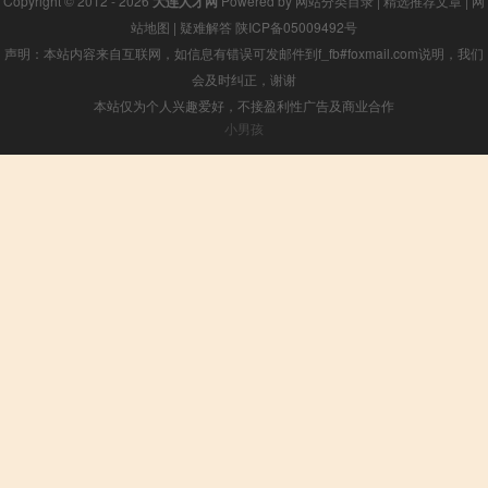
Copyright © 2012 - 2026
大连人才网
Powered by
网站分类目录
|
精选推荐文章
|
网
站地图
|
疑难解答
陕ICP备05009492号
声明：本站内容来自互联网，如信息有错误可发邮件到f_fb#foxmail.com说明，我们
会及时纠正，谢谢
本站仅为个人兴趣爱好，不接盈利性广告及商业合作
小男孩