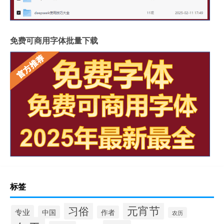
免费可商用字体批量下载
标签
元宵节
习俗
专业
中国
作者
农历