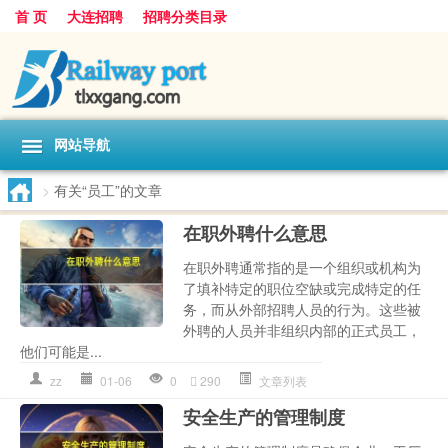
首 页
大连招聘
招聘分类目录
网站导航
>
有关“员工”的文章
在职外聘什么意思
在职外聘通常指的是一个组织或机构为
了填补特定的职位空缺或完成特定的任
务，而从外部招聘人员的行为。这些被
外聘的人员并非组织内部的正式员工，
他们可能是...
zz
01-06
0
290
文章列表
安全生产的管理制度