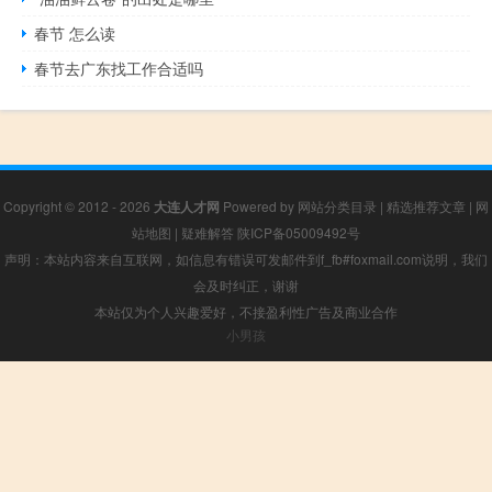
春节 怎么读
春节去广东找工作合适吗
Copyright © 2012 - 2026
大连人才网
Powered by
网站分类目录
|
精选推荐文章
|
网
站地图
|
疑难解答
陕ICP备05009492号
声明：本站内容来自互联网，如信息有错误可发邮件到f_fb#foxmail.com说明，我们
会及时纠正，谢谢
本站仅为个人兴趣爱好，不接盈利性广告及商业合作
小男孩