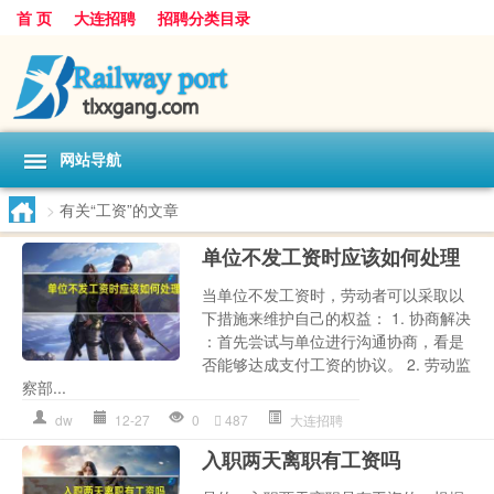
首 页
大连招聘
招聘分类目录
网站导航
>
有关“工资”的文章
单位不发工资时应该如何处理
当单位不发工资时，劳动者可以采取以
下措施来维护自己的权益： 1. 协商解决
：首先尝试与单位进行沟通协商，看是
否能够达成支付工资的协议。 2. 劳动监
察部...
dw
12-27
0
487
大连招聘
入职两天离职有工资吗