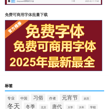
免费可商用字体批量下载
标签
元宵节
习俗
专业
中国
作者
农历
冬天
唐代
冬季
学校
北京
大学
大年