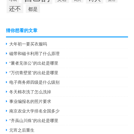
还不
都是
猜你想看的文章
大年初一要买衣服吗
磁带和磁卡利用了什么原理
“曩者见张公”的出处是哪里
“万仞青壁竖”的出处是哪里
电子商务师四级是什么级别
冬天棉衣洗了怎么洗掉
事业编报名的照片要求
南京农业大学排名全国多少
“齐虽山川殊”的出处是哪里
元宵之后重生