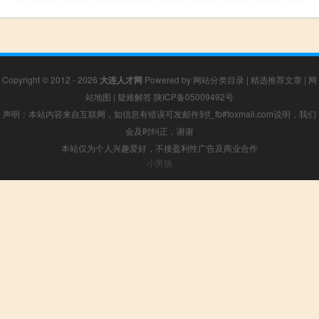
Copyright © 2012 - 2026
大连人才网
Powered by
网站分类目录
|
精选推荐文章
|
网
站地图
|
疑难解答
陕ICP备05009492号
声明：本站内容来自互联网，如信息有错误可发邮件到f_fb#foxmail.com说明，我们
会及时纠正，谢谢
本站仅为个人兴趣爱好，不接盈利性广告及商业合作
小男孩