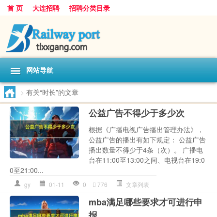
首 页
大连招聘
招聘分类目录
网站导航
>
有关“时长”的文章
公益广告不得少于多少次
根据《广播电视广告播出管理办法》，
公益广告的播出有如下规定： 公益广告
播出数量不得少于4条（次）。 广播电
台在11:00至13:00之间、电视台在19:0
0至21:00...
gy
01-11
0
776
文章列表
mba满足哪些要求才可进行申
报