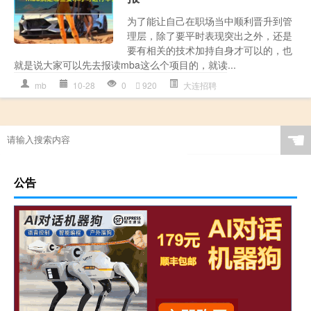
为了能让自己在职场当中顺利晋升到管
理层，除了要平时表现突出之外，还是
要有相关的技术加持自身才可以的，也
就是说大家可以先去报读mba这么个项目的，就读...
mb
10-28
0
920
大连招聘
☚
公告