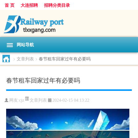
首 页
大连招聘
招聘分类目录
网站导航
>
文章列表
>
春节租车回家过年有必要吗
春节租车回家过年有必要吗
文章列表
网友:
cjz
2024-02-15 04:13:22