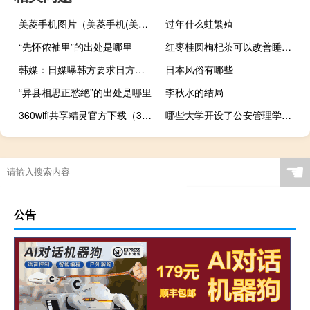
美菱手机图片（美菱手机(美菱手机福)）
过年什么蛙繁殖
“先怀侬袖里”的出处是哪里
红枣桂圆枸杞茶可以改善睡眠吗（红枣桂圆枸杞茶可以天天喝）
韩媒：日媒曝韩方要求日方提前开始排海韩政府否认
日本风俗有哪些
“异县相思正愁绝”的出处是哪里
李秋水的结局
360wifi共享精灵官方下载（360wifi共享精灵）
哪些大学开设了公安管理学专业
☚
公告