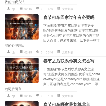
收的扣税方法...
cjz
02-15
0
456
文章列表
春节租车回家过年有必要吗
下面围绕“春节租车回家过年有必要
吗”主题解决网友的困惑 过年租车回家
是什么心理? 过年租车回家的心理可能
因人而异，但通常来说，以下是一些可
能的心理原因...
cjz
02-15
0
346
文章列表
春节之后联系你英文怎么写
下面围绕“春节之后联系你英文怎么
写”主题解决网友的困惑 联系你是conta
ctwithyou还是contactyou? 根据语法规
则，正确的表达是\"contact you\"，即
动词后面直...
cjz
02-15
0
100
文章列表
春节租车哪家最划算北京