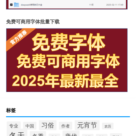
免费可商用字体批量下载
标签
元宵节
习俗
专业
中国
作者
农历
冬天
唐代
冬季