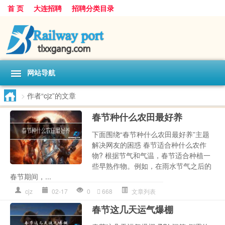
首 页
大连招聘
招聘分类目录
网站导航
>
作者“cjz”的文章
春节种什么农田最好养
下面围绕“春节种什么农田最好养”主题
解决网友的困惑 春节适合种什么农作
物? 根据节气和气温，春节适合种植一
些早熟作物。例如，在雨水节气之后的
春节期间，...
cjz
02-17
0
668
文章列表
春节这几天运气爆棚