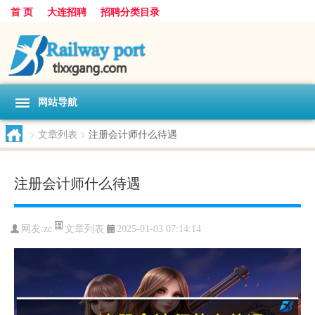
首 页
大连招聘
招聘分类目录
网站导航
>
文章列表
>
注册会计师什么待遇
注册会计师什么待遇
文章列表
网友:
zc
2025-01-03 07:14:14