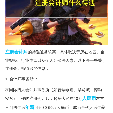
注册会计师
的待遇通常较高，具体取决于所在地区、企
业规模、行业类型以及个人经验等因素。以下是一些关于
注册会计师待遇的信息：
1. 会计师事务所 ：
在国际四大会计师事务所（如普华永道、毕马威、德勤、
人民币
安永）工作的注册会计师，起薪大约在10万
左右，
年薪
三到四年后
可达30-50万人民币，成为合伙人后年薪