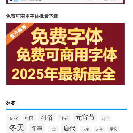
免费可商用字体批量下载
标签
元宵节
习俗
专业
中国
作者
农历
冬天
唐代
冬季
学校
北京
大学
大年