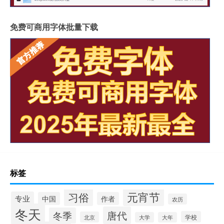
免费可商用字体批量下载
标签
元宵节
习俗
专业
中国
作者
农历
冬天
唐代
冬季
学校
北京
大学
大年