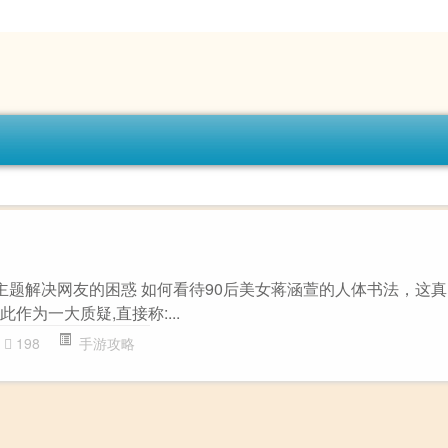
”主题解决网友的困惑 如何看待90后美女蒋涵萱的人体书法，这
此作为一大质疑,直接称:...
198
手游攻略